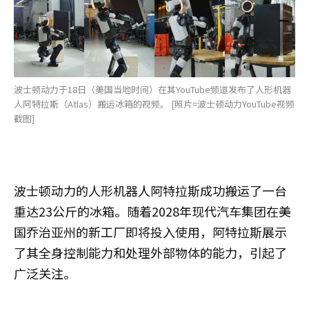
波士顿动力于18日（美国当地时间）在其YouTube频道发布了人形机器
人阿特拉斯（Atlas）搬运冰箱的视频。 [照片=波士顿动力YouTube视频
截图]
波士顿动力的人形机器人阿特拉斯成功搬运了一台
重达23公斤的冰箱。随着2028年现代汽车集团在美
国乔治亚州的新工厂即将投入使用，阿特拉斯展示
了其全身控制能力和处理外部物体的能力，引起了
广泛关注。