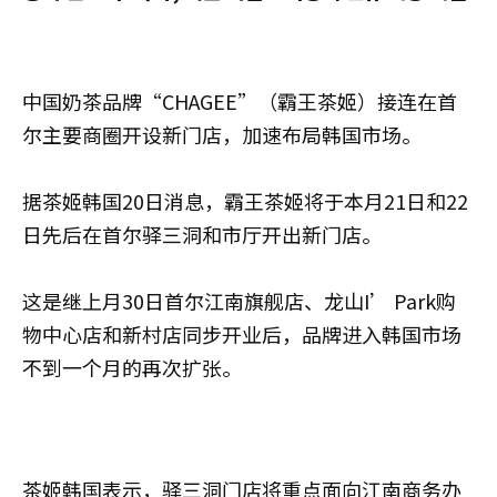
中国奶茶品牌“CHAGEE”（霸王茶姬）接连在首
尔主要商圈开设新门店，加速布局韩国市场。
据茶姬韩国20日消息，霸王茶姬将于本月21日和22
日先后在首尔驿三洞和市厅开出新门店。
这是继上月30日首尔江南旗舰店、龙山I’ Park购
物中心店和新村店同步开业后，品牌进入韩国市场
不到一个月的再次扩张。
茶姬韩国表示，驿三洞门店将重点面向江南商务办