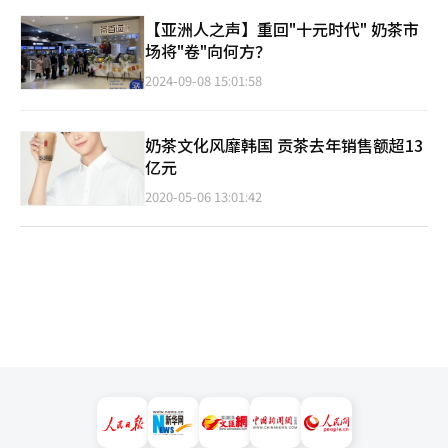
【亚洲人之声】重回"十元时代" 奶茶市
场将"卷"向何方？
2024-09-08 15:01:58
奶茶文化风靡韩国 贡茶去年销售额超13
亿元
2020-05-06 13:01:42