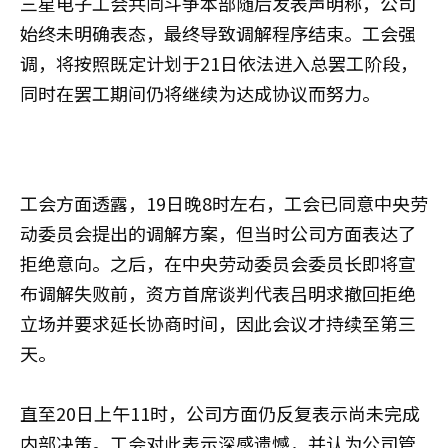
三星电子工会共同斗争本部随后发表声明称，公司
始终未明确表态，最终导致调解程序结束。工会强
调，将按照既定计划于21日依法进入总罢工阶段，
同时在罢工期间仍将继续为达成协议而努力。
工会方面透露，19日晚8时左右，工会已同意中央劳
动委员会提出的调解方案，但当时公司方面表达了
拒绝意向。之后，在中央劳动委员会委员长即将宣
布调解失败前，资方首席谈判代表吕明求撤回拒绝
立场并要求延长协商时间，因此会议才持续至第三
天。
直至20日上午11时，公司方面仍反复表示尚未完成
内部决策。工会对此表示深感遗憾，并认为公司管