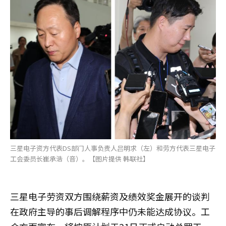
三星电子资方代表DS部门人事负责人吕明求（左）和劳方代表三星电子
工会委员长崔承浩（音）。【图片提供 韩联社】
三星电子劳资双方围绕薪资及绩效奖金展开的谈判
在政府主导的事后调解程序中仍未能达成协议。工