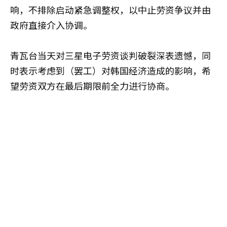
响，不排除启动紧急调整权，以中止劳资争议并由
政府直接介入协调。
青瓦台当天对三星电子劳资谈判破裂深表遗憾，同
时表示考虑到（罢工）对韩国经济造成的影响，希
望劳资双方在最后期限前全力进行协商。