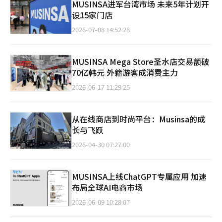
MUSINSA进军台湾市场 未来5年计划开
设15家门店
2026-07-08 14:52:28
MUSINSA Mega Store圣水店交易额破
70亿韩元 外籍游客成消费主力
2026-06-17 11:29:25
从在线商店到时尚平台：Musinsa的成
长与飞跃
2026-04-30 07:27:00
MUSINSA上线ChatGPT专属应用 加速
布局全球AI电商市场
2026-06-09 10:28:07