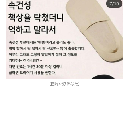
【图片来源 韩联社】