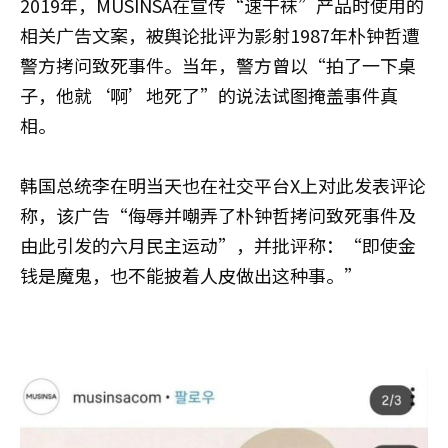
2019年，MUSINSA在宣传“速干袜”产品时使用的
相关广告文案，被舆论批评为影射1987年朴钟哲遭
警方拷问致死事件。当年，警方曾以“拍了一下桌
子，他就‘啊’地死了”的说法试图掩盖事件真
相。
韩国总统李在明当天也在社交平台X上对此发表评论
称，该广告“侮辱并嘲弄了朴钟哲拷问致死事件及
由此引发的六月民主运动”，并批评称：“即使金
钱是魔鬼，也不能披着人皮做出这种事。”