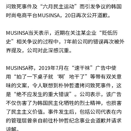
问致死事件及“六月民主运动”而引发争议的韩国
时尚电商平台MUSINSA，20日再次公开道歉。
MUSINSA当天表示，近期在关注某企业“贬低历
史”相关争议的过程中，7年前公司的错误再次被外
界提及，公司对此深感沉重。
MUSINSA称，2019年7月在“速干袜”广告中使
用“拍了一下桌子就‘啊’地干了”等带有双关意
味的文案，令人联想到朴钟哲遭拷问致死事件，这
是“绝不应发生的重大错误”。公司表示，该广告
不仅伤害了为韩国民主化牺牲的烈士精神，也损害
了民主主义价值。事件发生后，包括公司代表在内
的管理层曾亲自前往朴钟哲纪念事业会道歉并请求
谅解。