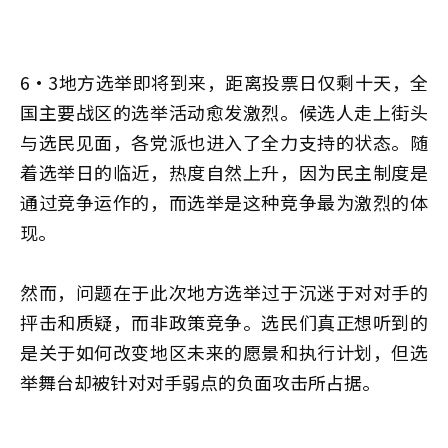
6·3地方选举即将到来，距离投票日仅剩十天，全
国主要战区的选举活动愈发激烈。候选人走上街头
与选民见面，各党派也进入了全力支持的状态。随
着选举日的临近，热度自然上升，因为民主制度是
通过竞争运作的，而选举是这种竞争最为激烈的体
现。
然而，问题在于此次地方选举过于沉迷于对对手的
抨击和质疑，而非政策竞争。选民们真正想听到的
是关于如何改变地区未来的愿景和执行计划，但选
举舞台却被针对对手弱点的负面攻击所占据。