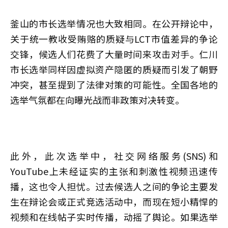
釜山的市长选举情况也大致相同。在公开辩论中，
关于统一教收受贿赂的质疑与LCT市值差异的争论
交锋，候选人们花费了大量时间来攻击对手。仁川
市长选举同样因虚拟资产隐匿的质疑而引发了朝野
冲突，甚至提到了法律对策的可能性。全国各地的
选举气氛都在向曝光战而非政策对决转变。
此外，此次选举中，社交网络服务(SNS)和
YouTube上未经证实的主张和刺激性视频迅速传
播，这也令人担忧。过去候选人之间的争论主要发
生在辩论会或正式竞选活动中，而现在短小精悍的
视频和在线帖子实时传播，动摇了舆论。如果选举