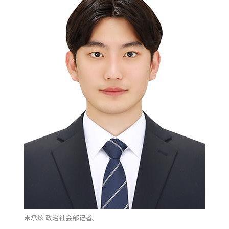
宋承炫 政治社会部记者。