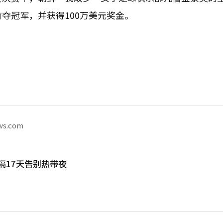
夺冠军，并获得100万美元奖金。
ws.com
隔17天告别热带夜