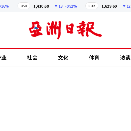
%
1,410.60
13
-0.92%
1,629.60
12.24
USD
EUR
产业
社会
文化
体育
访谈