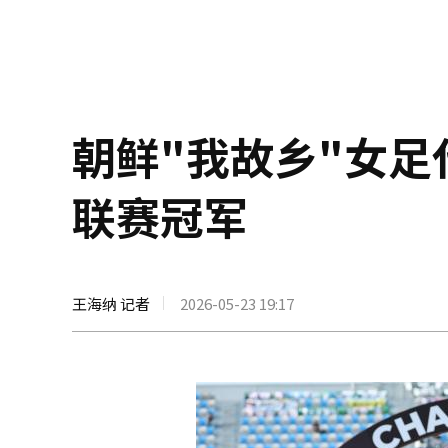
朝鲜"我故乡"女
联赛冠军
王海纳 记者
2026-05-23 19:17