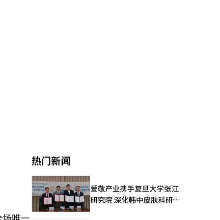
热门新闻
爱敬产业携手复旦大学张江
研究院 深化韩中皮肤科研合
作
全场唯一