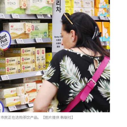
市民正在选购茶饮产品。【图片提供 韩联社】