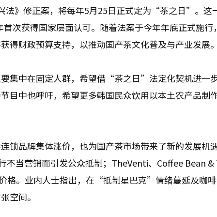
兴法》修正案，将每年5月25日正式定为“茶之日”。这
5年首次获得国家层面认可。随着法案于今年年底正式施行
并获得财政预算支持，以推动国产茶文化普及与产业发展
主要集中在固定人群，希望借“茶之日”法定化契机进一
播节目中也呼吁，希望更多韩国民众饮用以本土农产品制
啡连锁品牌集体涨价，也为国产茶市场带来了新的发展机
销而引发公众抵制；TheVenti、Coffee Bean & 
调部分产品价格。业内人士指出，在“抵制星巴克”情绪蔓延及咖
扩张空间。