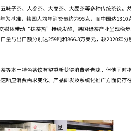
、五味子茶、人参茶、大枣茶、大麦茶等多种传统茶饮。
4年为基准，韩国人均年消费量约为95克，而中国达1310
社交媒体带动“抹茶热”持续发酵，韩国绿茶产业呈现稳步
与出口额分别达259吨和866.3万美元，较2020年分
子茶等本土特色茶饮有望重新获得消费者青睐。但他同时
快速响应消费需求变化、产品研发及系统化推广方面仍存