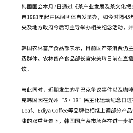
韩国国会本月7日通过《茶产业发展及茶文化振
自1981年起由民间团体自发举办，如今时隔4
央及地方政府今后可主导举办相关纪念活动，
韩国农林畜产食品部表示，目前国产茶消费仍
费群体。农林畜产食品部长官宋美玲日前在直
饮。
与此同时，近期发生的星巴克争议事件以及咖
克韩国因在光州“5·18”民主化运动纪念日进行不当营
Leaf、Ediya Coffee等品牌也相继上
涨的双重背景下，韩国国产茶市场存在进一步