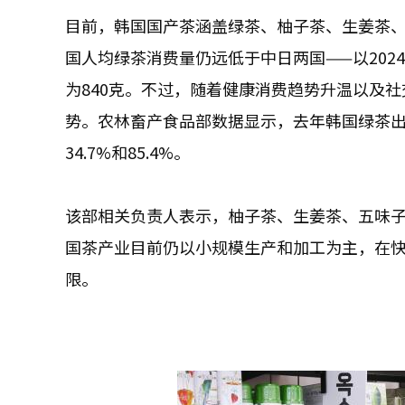
目前，韩国国产茶涵盖绿茶、柚子茶、生姜茶
国人均绿茶消费量仍远低于中日两国——以202
为840克。不过，随着健康消费趋势升温以及
势。农林畜产食品部数据显示，去年韩国绿茶出口量
34.7%和85.4%。
该部相关负责人表示，柚子茶、生姜茶、五味
国茶产业目前仍以小规模生产和加工为主，在
限。