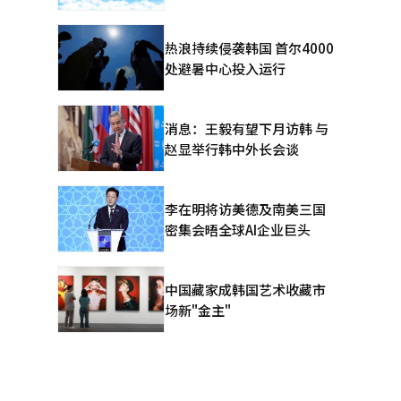
热浪持续侵袭韩国 首尔4000
处避暑中心投入运行
消息：王毅有望下月访韩 与
赵显举行韩中外长会谈
李在明将访美德及南美三国
密集会晤全球AI企业巨头
中国藏家成韩国艺术收藏市
场新"金主"