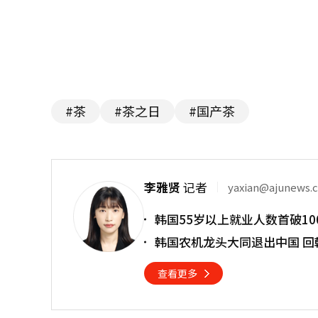
#茶
#茶之日
#国产茶
李雅贤
记者
yaxian@ajunews.
韩国55岁以上就业人数首破10
韩国农机龙头大同退出中国 回
查看更多