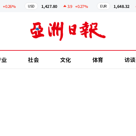
.26%
1,427.80
3.9
+0.27%
1,648.32
4
USD
EUR
产业
社会
文化
体育
访谈