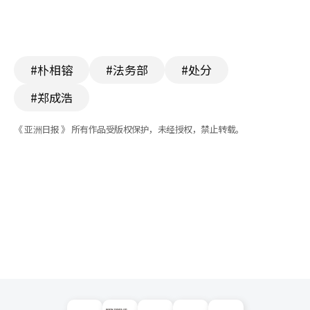
#朴相镕
#法务部
#处分
#郑成浩
《 亚洲日报 》 所有作品受版权保护，未经授权，禁止转载。