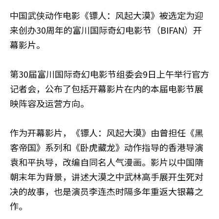
中国武侠动作电影《镖人：风起大漠》被选定为迎
来创办30周年的富川国际奇幻电影节（BIFAN）开
幕影片。
第30届富川国际奇幻电影节组委会9日上午举行官方
记者会，公布了包括开幕影片在内的本届电影节展
映阵容及运营方向。
作为开幕影片，《镖人：风起大漠》由曾担任《黑
客帝国》系列和《卧虎藏龙》动作指导的香港导演
袁和平执导，改编自同名人气漫画。影片以中国隋
朝末年为背景，讲述大漠之中武林高手展开生死对
决的故事，也是演员李连杰时隔多年重返大银幕之
作。