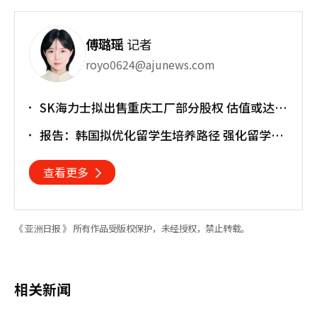
傅璐瑶
记者
royo0624@ajunews.com
SK海力士拟出售重庆工厂部分股权 估值或达
30亿美元
报告：韩国拟优化留学生培养路径 强化留学就
业衔接
查看更多
《 亚洲日报 》 所有作品受版权保护，未经授权，禁止转载。
相关新闻