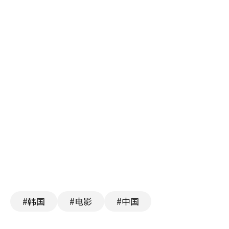
#韩国
#电影
#中国