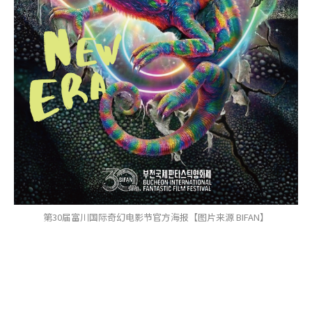
第30届富川国际奇幻电影节官方海报【图片来源 BIFAN】