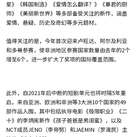
星》《韩国制造》《爱情怎么翻译？》《暴君的厨
师》《美丽新世界》等多部备受关注的新作，涵盖
爱情、悬疑、历史及奇幻等多元题材。
值得关注的是，今年首次迎来卢旺达、阿尔及利亚
和多哥参赛，使非洲地区参赛国家数量由去年的2个
增至6个，进一步扩大了奖项的国际覆盖范围。
此外，自2021年后中断的短剧单元也将时隔5年重
启。来自亚洲、欧洲和非洲等3大洲10个国家的49
部作品入围，其中包括执导电影《极限职业》《二
十》的李炳宪新作《孩子爸爸是男闺蜜》，以及
NCT成员JENO（李帝努）和JAEMIN（罗渽民）主