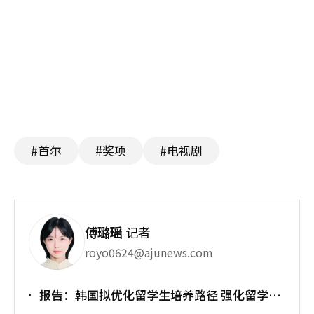
#首尔
#奖项
#电视剧
傅璐瑶
记者
royo0624@ajunews.com
报告：韩国拟优化留学生培养路径 强化留学就
业衔接