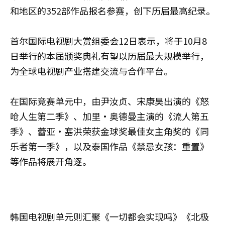
和地区的352部作品报名参赛，创下历届最高纪录。
首尔国际电视剧大赏组委会12日表示，将于10月8
日举行的本届颁奖典礼有望以历届最大规模举行，
为全球电视剧产业搭建交流与合作平台。
在国际竞赛单元中，由尹汝贞、宋康昊出演的《怒
呛人生第二季》、加里·奥德曼主演的《流人第五
季》、蕾亚·塞洪荣获金球奖最佳女主角奖的《同
乐者第一季》，以及泰国作品《禁忌女孩：重置》
等作品将展开角逐。
韩国电视剧单元则汇聚《一切都会实现吗》《北极