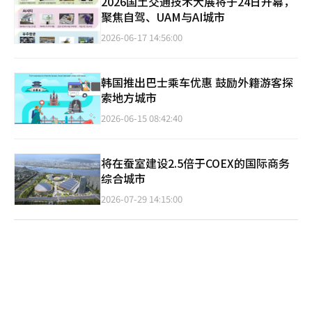
2026国土交通技术大展将于24日开幕，
聚焦自驾、UAM与AI城市
2026-06-17 14:56:00
韩国推出巴士乘车优惠 鼓励外籍游客探
索地方城市
2026-06-15 08:42:40
将在蚕室建设2.5倍于COEX的国际商务
综合城市
2026-07-29 14:15:00