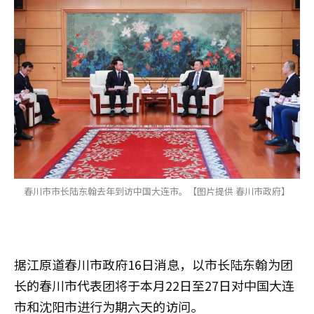
春川市市长陆东翰去年到访中国大连市。【图片提供 春川市政府】
据江原道春川市政府16日消息，以市长陆东翰为团
长的春川市代表团将于本月22日至27日对中国大连
市和沈阳市进行为期六天的访问。