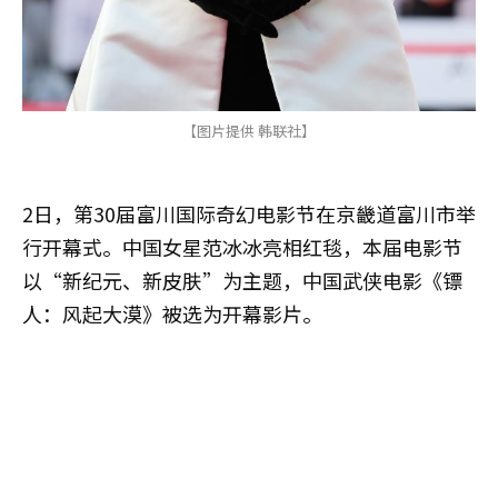
【图片提供 韩联社】
2日，第30届富川国际奇幻电影节在京畿道富川市举
行开幕式。中国女星范冰冰亮相红毯，本届电影节
以“新纪元、新皮肤”为主题，中国武侠电影《镖
人：风起大漠》被选为开幕影片。