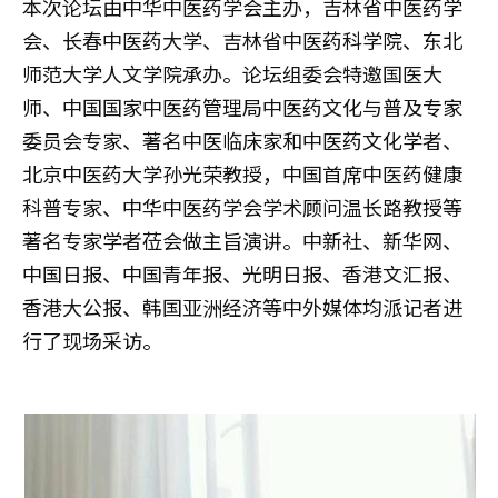
本次论坛由中华中医药学会主办，吉林省中医药学
会、长春中医药大学、吉林省中医药科学院、东北
师范大学人文学院承办。论坛组委会特邀国医大
师、中国国家中医药管理局中医药文化与普及专家
委员会专家、著名中医临床家和中医药文化学者、
北京中医药大学孙光荣教授，中国首席中医药健康
科普专家、中华中医药学会学术顾问温长路教授等
著名专家学者莅会做主旨演讲。中新社、新华网、
中国日报、中国青年报、光明日报、香港文汇报、
香港大公报、韩国亚洲经济等中外媒体均派记者进
行了现场采访。