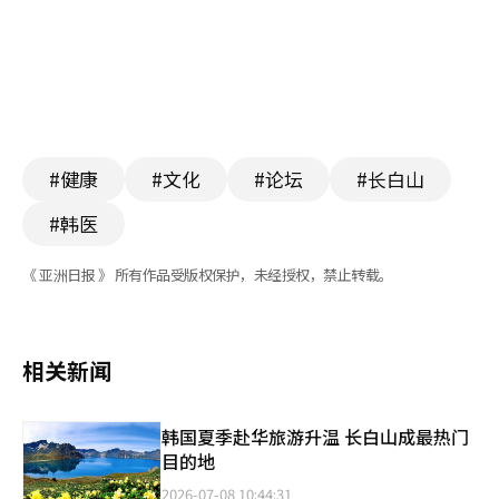
#健康
#文化
#论坛
#长白山
#韩医
《 亚洲日报 》 所有作品受版权保护，未经授权，禁止转载。
相关新闻
韩国夏季赴华旅游升温 长白山成最热门
目的地
2026-07-08 10:44:31