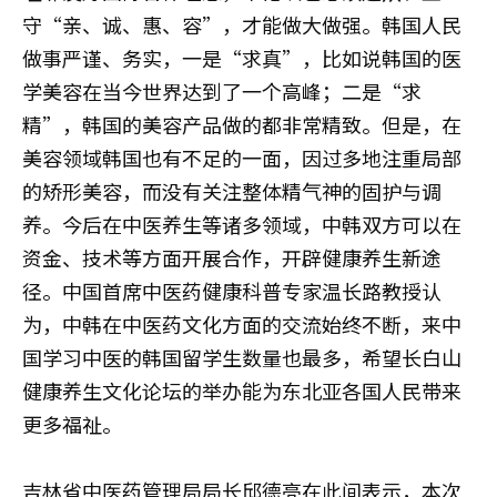
守“亲、诚、惠、容”，才能做大做强。韩国人民
做事严谨、务实，一是“求真”，比如说韩国的医
学美容在当今世界达到了一个高峰；二是“求
精”，韩国的美容产品做的都非常精致。但是，在
美容领域韩国也有不足的一面，因过多地注重局部
的矫形美容，而没有关注整体精气神的固护与调
养。今后在中医养生等诸多领域，中韩双方可以在
资金、技术等方面开展合作，开辟健康养生新途
径。中国首席中医药健康科普专家温长路教授认
为，中韩在中医药文化方面的交流始终不断，来中
国学习中医的韩国留学生数量也最多，希望长白山
健康养生文化论坛的举办能为东北亚各国人民带来
更多福祉。
吉林省中医药管理局局长邱德亮在此间表示，本次