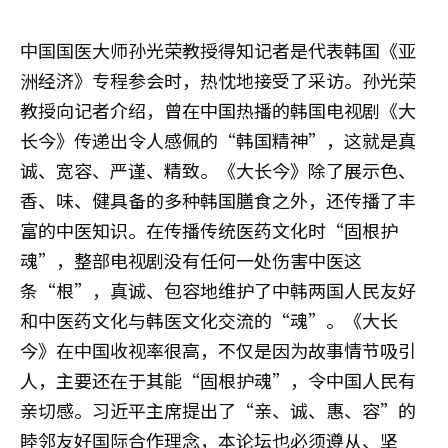
中国国医大师孙光荣教授得知记者是代表韩国《亚
洲经济》专程参会时，热忱地接受了采访。孙光荣
教授向记者介绍，曾在中国热播的韩国电视剧《大
长今》传递出令人感佩的“韩国精神”，这就是真
诚、宽容、严谨、精致。《大长今》除了展示色、
香、味、健具备的多种韩国膳食之外，还传播了丰
富的中医知识。在传播传统医药文化时“固根护
魂”，整部电视剧没有任何一处伤害中医这
条“根”，真诚、包容地维护了中韩两国人民友好
和中医药文化与韩医文化交流的“魂”。《大长
今》在中国收视率很高，不仅是因为故事情节吸引
人，主要还在于其能“固根护魂”，令中国人民有
亲切感。习近平主席提出了“亲、诚、惠、容”的
睦邻友好国际合作理念，本论坛也必须遵从、坚