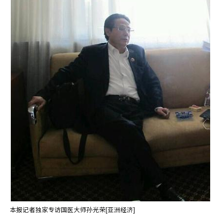
本报记者独家专访国医大师孙光荣[亚洲经济]