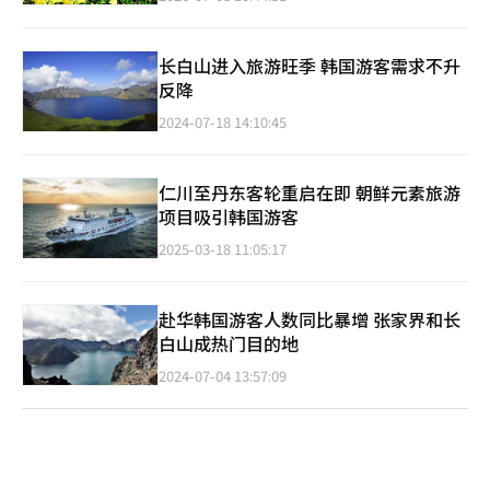
长白山进入旅游旺季 韩国游客需求不升
反降
2024-07-18 14:10:45
仁川至丹东客轮重启在即 朝鲜元素旅游
项目吸引韩国游客
2025-03-18 11:05:17
赴华韩国游客人数同比暴增 张家界和长
白山成热门目的地
2024-07-04 13:57:09