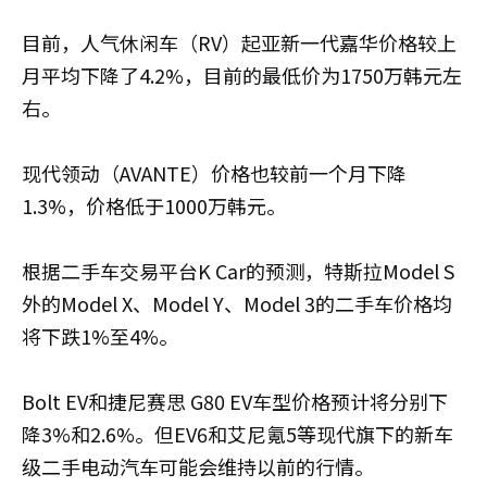
目前，人气休闲车（RV）起亚新一代嘉华价格较上
月平均下降了4.2%，目前的最低价为1750万韩元左
右。
现代领动（AVANTE）价格也较前一个月下降
1.3%，价格低于1000万韩元。
根据二手车交易平台K Car的预测，特斯拉Model S
外的Model X、Model Y、Model 3的二手车价格均
将下跌1%至4%。
Bolt EV和捷尼赛思 G80 EV车型价格预计将分别下
降3%和2.6%。但EV6和艾尼氪5等现代旗下的新车
级二手电动汽车可能会维持以前的行情。