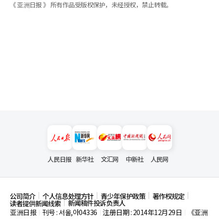
《 亚洲日报 》 所有作品受版权保护，未经授权，禁止转载。
人民日报
新华社
文汇网
中新社
人民网
公司简介
个人信息处理方针
青少年保护政策
著作权规定
新闻稿件投诉负责人
读者提供新闻线索
亚洲日报
刊号 : 서울,아04336
注册日期 : 2014年12月29日
《亚洲
|
|
|