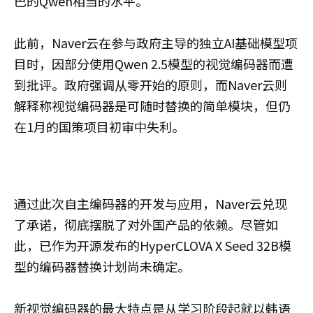
巴的Qwen相当的水平。
此前，Naver云在参与政府主导的独立AI基础模型项
目时，因部分使用Qwen 2.5模型的视觉编码器而遭
到批评。政府强调从零开始的原则，而Naver云则
解释称视觉编码器是可随时替换的简单模块，但仍
在1月的国策项目初审中失利。
通过此次自主编码器的开发与应用，Naver云兑现
了承诺，彻底摆脱了对外国产品的依赖。尽管如
此，已作为开源发布的HyperCLOVA X Seed 32B模
型的编码器替换计划尚未确定。
新视觉编码器的最大特点是从学习阶段起就以韩语