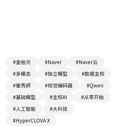
#金裕元
#Naver
#Naver云
#多模态
#独立模型
#数据主权
#崔秀妍
#视觉编码器
#Qwen
#基础模型
#主权AI
#从零开始
#人工智能
#大科技
#HyperCLOVA X