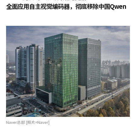
全面应用自主视觉编码器，彻底移除中国Qwen
Naver总部 [照片=Naver]