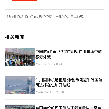
《 亚洲日报 》 所有作品受版权保护，未经授权，禁止转载。
相关新闻
中国航司"直飞优势"显现 仁川机场中转
客源外流
2026-02-08 17:03:41
仁川国际机场枢纽能级持续提升 外国航
司选择在仁川开航线
2024-06-11 16:22:38
韩国廉价航司国际航班载客量恢复至疫