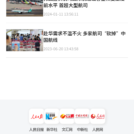
前水平 首超大型航司
2024-01-11 13:56:11
赴华需求不温不火 多家航司“砍掉”中
国航线
2023-06-20 13:43:58
人民日报
新华社
文汇网
中新社
人民网