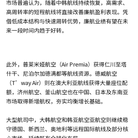
市场普遍认为，随着中韩航线持续恢复，高需求、
高周转率的短程航线将直接改善廉航盈利表现。凭
借低成本结构与快速周转优势，廉航业绩有望在未
来一段时间内趋于好转。
此外，普莱米娅航空（Air Premia）获得仁川至塔
什干、尼泊尔加德满都等航线资源。德威航空
（T’way Air）则在澳大利亚航线获得大量座位配
额，济州航空、釜山航空也在中国、日本及东南亚
市场取得新增航权，夯实均衡增长基础。
大型航司中，大韩航空和韩亚航空亚航空则继续稳
守德国、新西兰、奥地利等远程国际航线及部分核