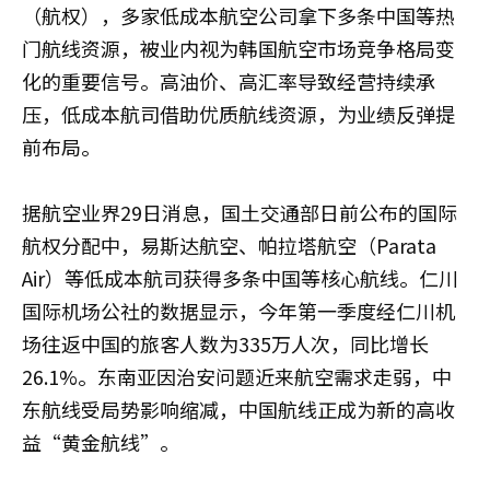
（航权），多家低成本航空公司拿下多条中国等热
门航线资源，被业内视为韩国航空市场竞争格局变
化的重要信号。高油价、高汇率导致经营持续承
压，低成本航司借助优质航线资源，为业绩反弹提
前布局。
据航空业界29日消息，国土交通部日前公布的国际
航权分配中，易斯达航空、帕拉塔航空（‌Parata
Air）等低成本航司获得多条中国等核心航线。仁川
国际机场公社的数据显示，今年第一季度经仁川机
场往返中国的旅客人数为335万人次，同比增长
26.1%。东南亚因治安问题近来航空需求走弱，中
东航线受局势影响缩减，中国航线正成为新的高收
益“黄金航线”。