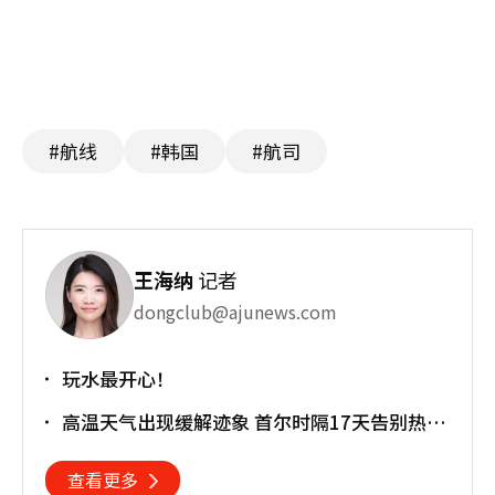
#航线
#韩国
#航司
王海纳
记者
dongclub@ajunews.com
玩水最开心！
高温天气出现缓解迹象 首尔时隔17天告别热带
夜
查看更多