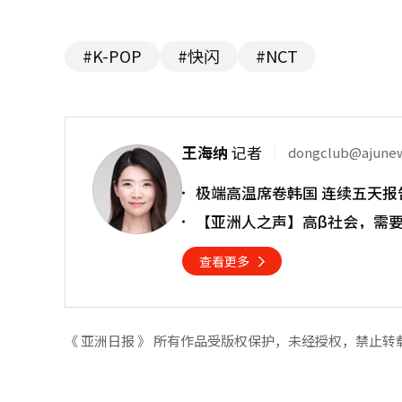
#K-POP
#快闪
#NCT
王海纳
记者
dongclub@ajune
极端高温席卷韩国 连续五天报
【亚洲人之声】高β社会，需
查看更多
《 亚洲日报 》 所有作品受版权保护，未经授权，禁止转