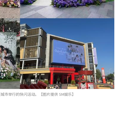
国多座城市举行的快闪活动。【图片提供 SM娱乐】