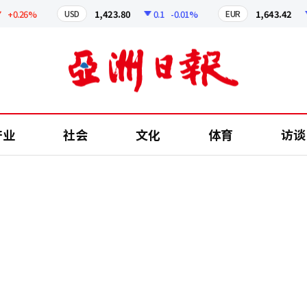
.26%
1,423.80
0.1
-0.01%
1,643.42
0.
USD
EUR
产业
社会
文化
体育
访谈