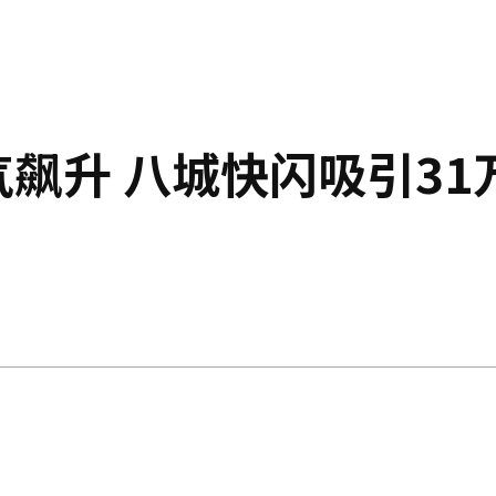
人气飙升 八城快闪吸引31