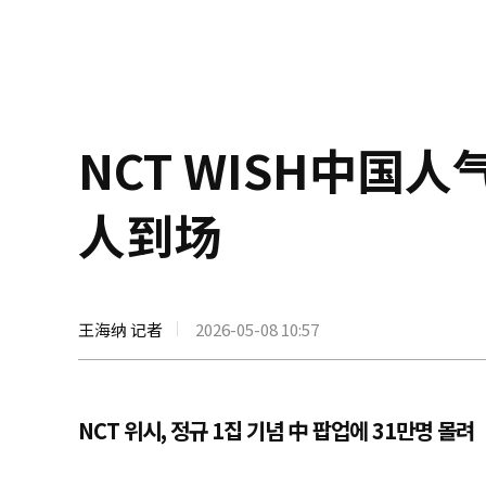
NCT WISH中国
人到场
王海纳 记者
2026-05-08 10:57
NCT 위시, 정규 1집 기념 中 팝업에 31만명 몰려