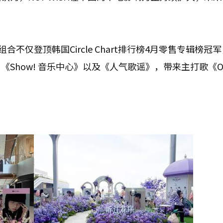
合不仅登顶韩国Circle Chart排行榜4月零售专辑榜冠
how! 音乐中心》以及《人气歌谣》，带来主打歌《Ode