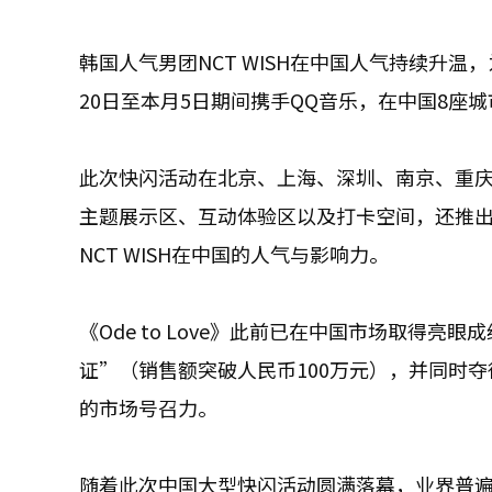
韩国人气男团NCT WISH在中国人气持续升温，为纪
20日至本月5日期间携手QQ音乐，在中国8座
此次快闪活动在北京、上海、深圳、南京、重
主题展示区、互动体验区以及打卡空间，还推出
NCT WISH在中国的人气与影响力。
《Ode to Love》此前已在中国市场取得
证”（销售额突破人民币100万元），并同时夺
的市场号召力。
随着此次中国大型快闪活动圆满落幕，业界普遍认