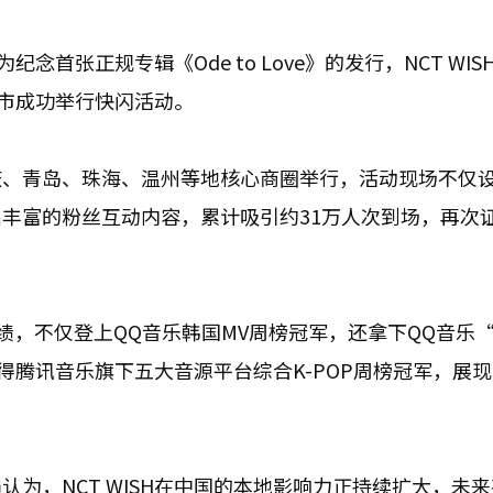
念首张正规专辑《Ode to Love》的发行，NCT WIS
城市成功举行快闪活动。
庆、青岛、珠海、温州等地核心商圈举行，活动现场不仅
丰富的粉丝互动内容，累计吸引约31万人次到场，再次
亮眼成绩，不仅登上QQ音乐韩国MV周榜冠军，还拿下QQ音乐
得腾讯音乐旗下五大音源平台综合K-POP周榜冠军，展
为，NCT WISH在中国的本地影响力正持续扩大，未