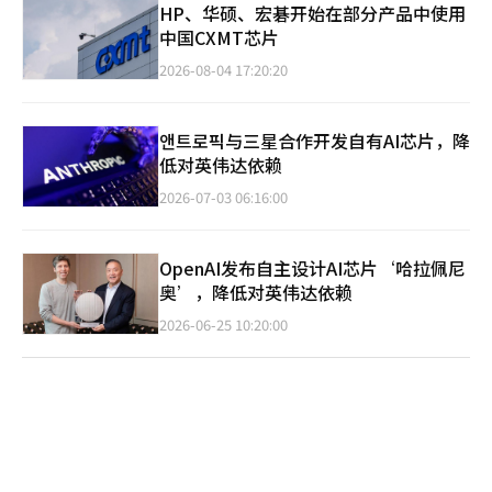
HP、华硕、宏碁开始在部分产品中使用
中国CXMT芯片
2026-08-04 17:20:20
앤트로픽与三星合作开发自有AI芯片，降
低对英伟达依赖
2026-07-03 06:16:00
OpenAI发布自主设计AI芯片‘哈拉佩尼
奥’，降低对英伟达依赖
2026-06-25 10:20:00