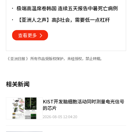
极端高温席卷韩国 连续五天报告中暑死亡病例
【亚洲人之声】高β社会，需要低一点杠杆
查看更多
《 亚洲日报 》 所有作品受版权保护，未经授权，禁止转载。
相关新闻
KIST开发脑细胞活动同时测量电光信号
的芯片
2026-08-05 12:04:20