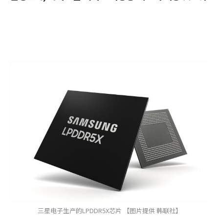
三星电子生产的LPDDR5X芯片 【图片提供 韩联社】