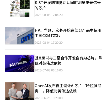
KIST开发脑细胞活动同时测量电光信号
的芯片
2026-08-05 12:04:20
HP、华硕、宏碁开始在部分产品中使用
中国CXMT芯片
2026-08-04 17:20:20
앤트로픽与三星合作开发自有AI芯片，降
低对英伟达依赖
2026-07-03 06:16:00
OpenAI发布自主设计AI芯片‘哈拉佩尼
奥’，降低对英伟达依赖
2026-06-25 10:20:00