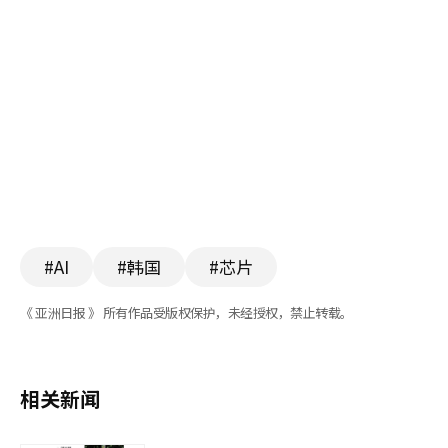
#AI
#韩国
#芯片
《 亚洲日报 》 所有作品受版权保护，未经授权，禁止转载。
相关新闻