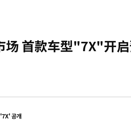
场 首款车型"7X"开启
7X' 공개