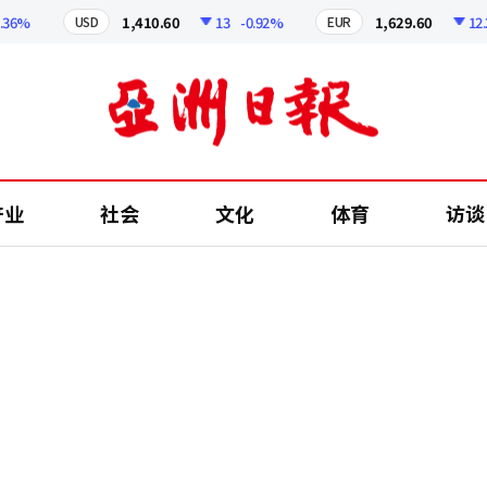
%
1,410.60
13
-0.92%
1,629.60
12.24
USD
EUR
产业
社会
文化
体育
访谈