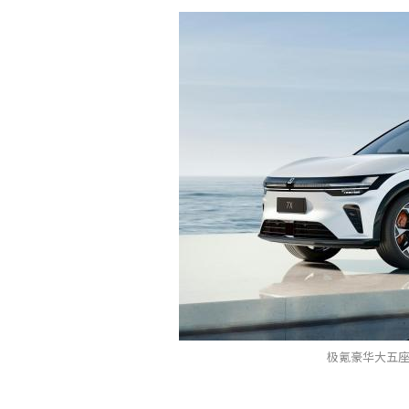
极氪豪华大五座