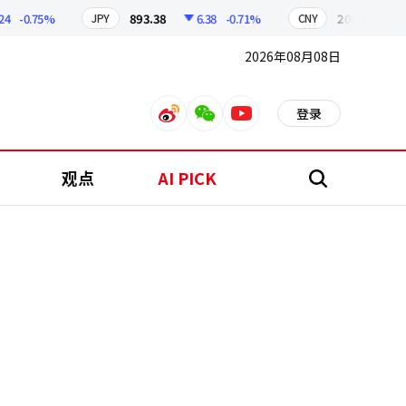
-0.75%
893.38
6.38
-0.71%
209.17
1.79
JPY
CNY
2026年08月08日
登录
weibo
weixin
youtube
观点
AI PICK
搜
索