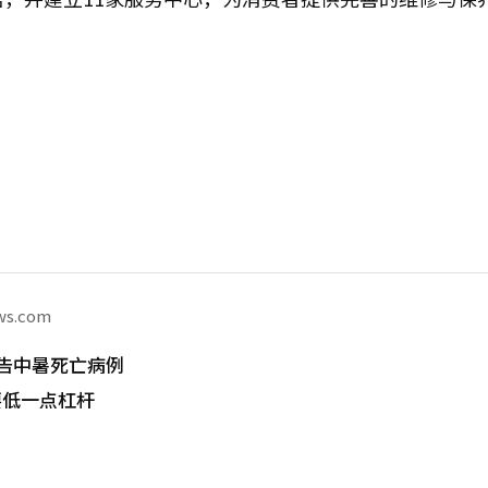
ws.com
告中暑死亡病例
要低一点杠杆