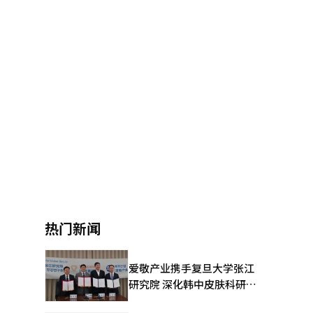
热门新闻
爱敬产业携手复旦大学张江
研究院 深化韩中皮肤科研合
作