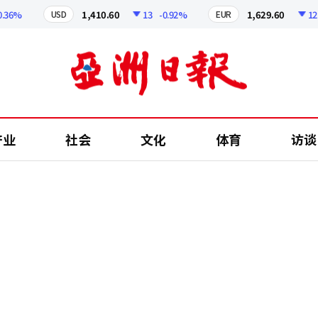
%
1,410.60
13
-0.92%
1,629.60
12.24
USD
EUR
产业
社会
文化
体育
访谈