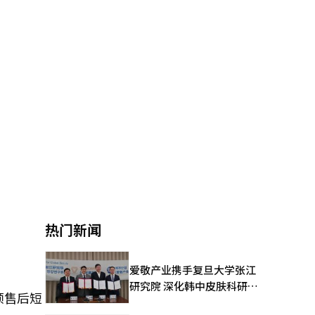
热门新闻
爱敬产业携手复旦大学张江
研究院 深化韩中皮肤科研合
预售后短
作