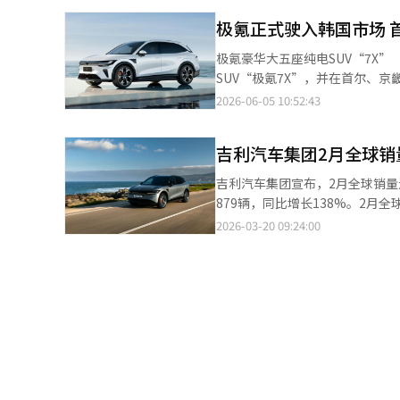
极氪正式驶入韩国市场 首
极氪豪华大五座纯电SUV“7X” 【图片提供 极氪韩国】 中国高端
SUV“极氪7X”，并在首尔、
业务布局。 极氪7X是极氪进入韩国市场后的首发车型，同时也是该车型在中国以外市场首次推出的改款版本，因此
2026-06-05 10:52:43
备受消费者关注。 极氪7X为大五座纯电SUV，基于SEA浩瀚架构打造，车辆由位于瑞典的极氪全球设计中心操刀设
计，整体造型融合欧洲美学风格
吉利汽车集团2月全球销
效果。车身尺寸为4800mm×19
水准。后备箱容积达539升，可满足家庭出游、露营等
吉利汽车集团宣布，2月全球销量达
款配置版本，分别是后驱Pro版、后
879辆，同比增长138%。2月
砖电池，Max和Ultra版本则配备由宁德时代供
19%。今年累计销量同比增长10
2026-03-20 09:24:00
架构，支持最高360kW超高速充电
量仍达2万3867辆，同比增长7
16分钟。 韩国市场售价为Pro版本5299万韩元（约合人民币23万元）、Max版本5999万韩元、Ultra版本6999万韩
辆。极氪的旗舰SUV“9X”在2
元。 极氪韩国方面表示，韩国消费者对于汽车品质、技术创新及安全性能有着较高要求，极氪7X不仅是一款电动
量冠军。吉利汽车集团相关人士
车，更希望成为提升家庭生活品质的豪华智能出行解决方案。
长。如果极氪今年正式进入韩国市
桥、一山、仁川、水原、大田和釜
家服务中心，为消费者提供完善