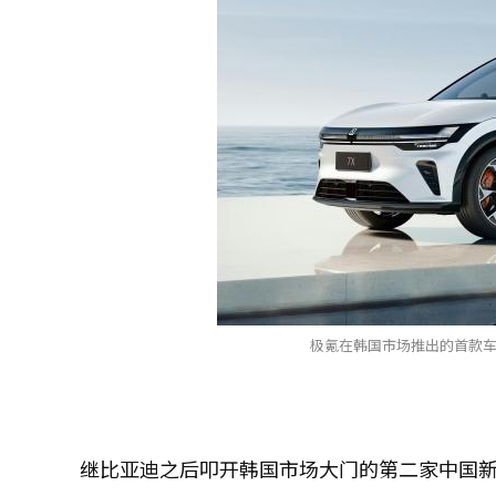
极氪在韩国市场推出的首款车型
继比亚迪之后叩开韩国市场大门的第二家中国新