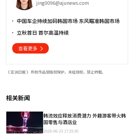
jing0096@ajunews.com
中国车企持续加码韩国市场 东风瞄准韩国市场
立秋首日 首尔高温持续
查看更多
《 亚洲日报 》 所有作品受版权保护，未经授权，禁止转载。
相关新闻
韩流效应释放消费潜力 外籍游客带火韩
国零售与酒店业
2026-06-23 17:25:30