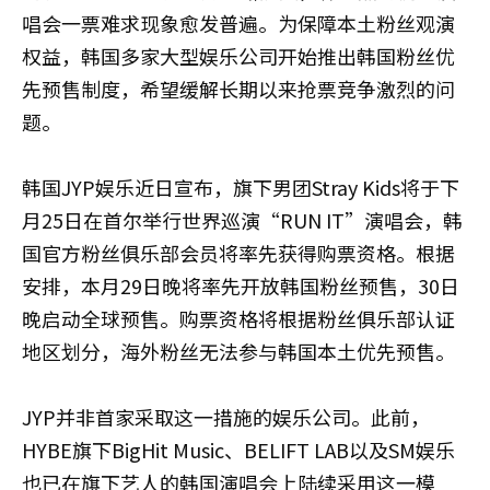
唱会一票难求现象愈发普遍。为保障本土粉丝观演
权益，韩国多家大型娱乐公司开始推出韩国粉丝优
先预售制度，希望缓解长期以来抢票竞争激烈的问
题。
韩国JYP娱乐近日宣布，旗下男团Stray Kids将于下
月25日在首尔举行世界巡演“RUN IT”演唱会，韩
国官方粉丝俱乐部会员将率先获得购票资格。根据
安排，本月29日晚将率先开放韩国粉丝预售，30日
晚启动全球预售。购票资格将根据粉丝俱乐部认证
地区划分，海外粉丝无法参与韩国本土优先预售。
JYP并非首家采取这一措施的娱乐公司。此前，
HYBE旗下BigHit Music、BELIFT LAB以及SM娱乐
也已在旗下艺人的韩国演唱会上陆续采用这一模