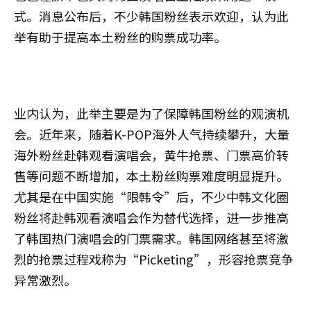
式。消息公布后，不少韩国粉丝表示欢迎，认为此
举有助于提高本土粉丝的购票成功率。
业内认为，此举主要是为了保障韩国粉丝的观演机
会。近年来，随着K-POP海外人气持续攀升，大量
海外粉丝赴韩观看演唱会，黄牛抢票、门票高价转
售等问题不断增加，本土粉丝购票难度明显提升。
尤其是在中国实施“限韩令”后，不少中韩文化圈
粉丝将赴韩观看演唱会作为替代选择，进一步推高
了韩国热门演唱会的门票需求。韩国网络甚至将激
烈的抢票过程戏称为“Picketing”，形容抢票竞争
异常激烈。