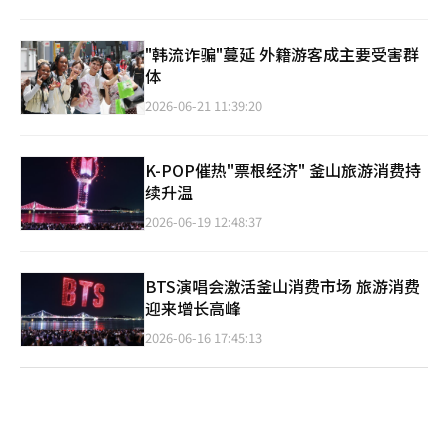
"韩流诈骗"蔓延 外籍游客成主要受害群
体
2026-06-21 11:39:20
K-POP催热"票根经济" 釜山旅游消费持
续升温
2026-06-19 12:48:37
BTS演唱会激活釜山消费市场 旅游消费
迎来增长高峰
2026-06-16 17:45:13