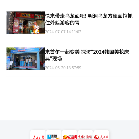
快来带走乌龙面吧! 明洞乌龙方便面馆抓
住外籍游客的胃
2024-07-07 14:11:02
来首尔一起变美 探访"2024韩国美妆庆
典"现场
2024-06-20 13:57:59