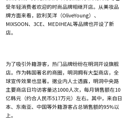
受年轻消费者欢迎的时尚品牌相继开店。从美妆品
牌方面来看，欧利芙洋（OliveYoung）、
MIXSOON、3CE、MEDIHEAL等品牌也开设了新
店。
为了吸引外籍游客，热门品牌纷纷在明洞开设旗舰
店。作为韩国著名的商圈，明洞拥有大型商店，全
球宣传效果也显著。据业内人士透露，明洞中央路
主要商店日均访客量达1000人次，每月销售额在10
亿韩元（约合人民币517万元）左右。其中，来自日
本、东南亚、中国等外籍游客占总销售额的95%以
上。