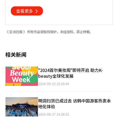
查看更多
《 亚洲日报 》 所有作品受版权保护，未经授权，禁止转载。
相关新闻
"2024首尔美妆周"即将开启 助力K-
beauty全球化发展
2024-09-25 10:28:44
明洞扫货已成过去 访韩中国游客热衷本
地化体验
2024-08-27 14:38:52