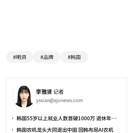
#明洞
#品牌
#韩国
李雅贤
记者
yaxian@ajunews.com
韩国55岁以上就业人数首破1000万 退休年龄
提前催生"银发就业潮"
韩国农机龙头大同退出中国 回韩布局AI农机