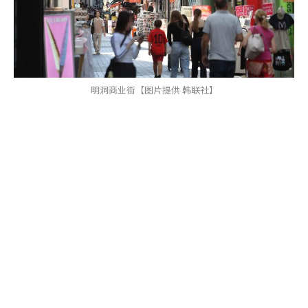
明洞商业街【图片提供 韩联社】