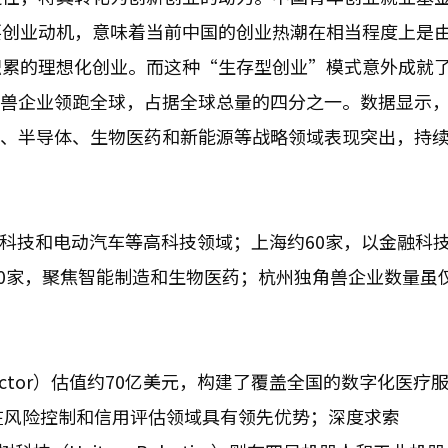
要创业动机，意味着当前中国的创业热潮在相当程度上是
积累的理想化创业。而这种“生存型创业”模式意外成就
独角兽企业领跑全球，占据全球总量的四分之一。数据显示，2
I）、半导体、生物医药和新能源等战略领域表现突出，持
物科技和电动汽车等高科技领域；上海约60家，以金融科
20家，聚焦智能制造和生物医药；杭州独角兽企业数量虽
ctor）估值约70亿美元，构建了覆盖全国的数字化医疗
在风险控制和信用评估领域具有领先优势；深度求索