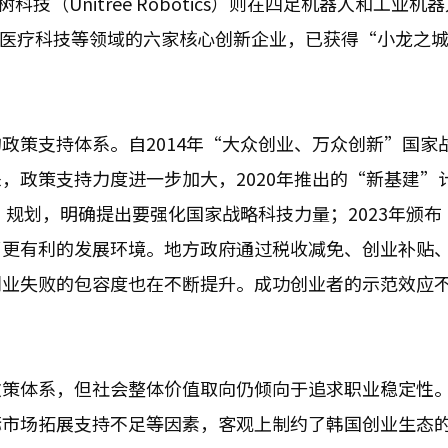
科技（Unitree Robotics）则在四足机器人和工业机
和医疗科技等领域的六家核心创新企业，已获得“小龙之
政策支持体系。自2014年“大众创业、万众创新”国家
，政策支持力度进一步加大，2020年推出的“新基建”
”规划，明确提出要强化国家战略科技力量；2023年颁布
了更有利的发展环境。地方政府通过税收减免、创业补贴
创业失败的包容度也在不断提升。成功创业者的示范效应
政策体系，但社会整体价值取向仍倾向于追求职业稳定性
际市场拓展支持不足等因素，客观上制约了韩国创业生态