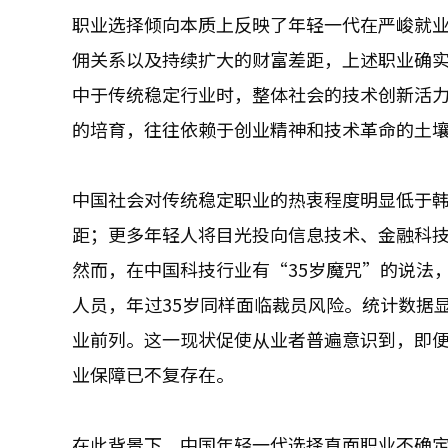
职业选择倾向本质上反映了年轻一代在严峻就
佣关系以及持续扩大的财富差距，上述职业确
中于传统稳定行业时，整体社会的技术创新活
的培育，往往依赖于创业精神和技术革命的土
中国社会对传统稳定职业的热衷程度明显低于
距；更多年轻人将目光投向信息技术、金融科
然而，在中国科技行业有“35岁魔咒”的说法
人员，年过35岁同样面临裁员风险。统计数据显
业前列。这一现状促使从业者普遍意识到，即
业保障已不复存在。
在此背景下，中国年轻一代选择直面职业不确