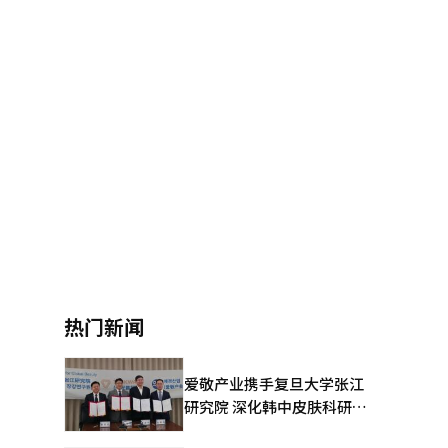
热门新闻
爱敬产业携手复旦大学张江
研究院 深化韩中皮肤科研合
作