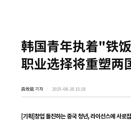
韩国青年执着"铁饭
职业选择将重塑两
具攸庭 기자
2025-08-20 15:18
[기획]창업 돌진하는 중국 청년, 라이선스에 사로