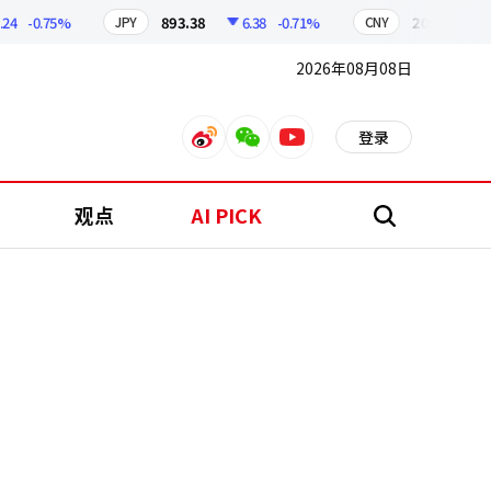
-0.75%
893.38
6.38
-0.71%
209.17
1.79
JPY
CNY
2026年08月08日
登录
weibo
weixin
youtube
观点
AI PICK
搜
索