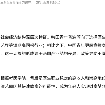
院本科生在参加实习课程。【图片来源 韩联社】
国社会经济结构深层次特征。韩国青年普遍倾向于选择医
演艺界等短期高回报行业；相比之下，中国青年更愿意投
度。这一现象的形成源于两国产业结构差异、政策导向不
争相报考医学院，背后是医生职业稳定的高收入和崇高地
，演艺圈因其快速致富的可能性，成为年轻人实现财富梦