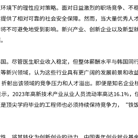
业环境下的理性应对策略。面对日益激烈的职场竞争、不
实提供了相对可靠的社会安全保障。然而，当大量优秀人
力将不可避免地受到影响。新兴产业、创新企业以及新型
壤。
韩国。尽管医生职业收入稳定，但整体薪酬水平与韩国同
技等新兴领域，认为这些行业具有更广阔的发展前景和收
，折射出该领域的竞争压力和人才溢出。即便是知名企业
示，2023年高新技术产业从业人员流动率高达16.1%，
便是顶尖学府毕业的工程师也必须持续保持竞争力，“铁
定性，将其转化为创新创业的动力。中国青年创业就业基