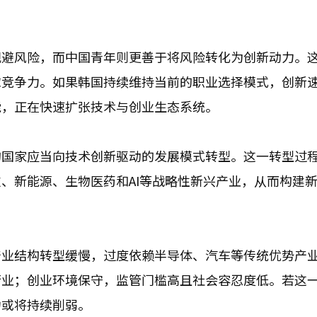
规避风险，而中国青年则更善于将风险转化为创新动力。
球竞争力。如果韩国持续维持当前的职业选择模式，创新
能，正在快速扩张技术与创业生态系统。
的国家应当向技术创新驱动的发展模式转型。这一转型过
、新能源、生物医药和AI等战略性新兴产业，从而构建
产业结构转型缓慢，过度依赖半导体、汽车等传统优势产
行业；创业环境保守，监管门槛高且社会容忍度低。若这
力或将持续削弱。