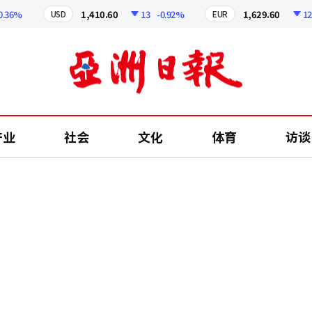
%
1,410.60
13
-0.92%
1,629.60
12.24
USD
EUR
产业
社会
文化
体育
访谈