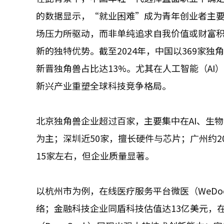
的数据显示，“就业困难”成为青年创业者主
场压力所驱动，而非单纯追求自我价值或财富
新的独特优势。截至2024年，中国以369家
新晋独角兽占比达13%。尤其在人工智能（A
新兴产业重塑全球科技竞争格局。
北京独角兽企业超过百家，主要集中在AI、生
为主；深圳近50家，擅长硬件与芯片；广州约
15家左右，但企业质量显著。
以杭州市为例，在线医疗服务平台微医（WeDo
络；金融科技企业同盾科技估值达13亿美元，