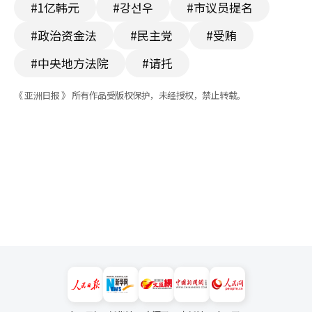
#1亿韩元
#강선우
#市议员提名
#政治资金法
#民主党
#受贿
#中央地方法院
#请托
《 亚洲日报 》 所有作品受版权保护，未经授权，禁止转载。