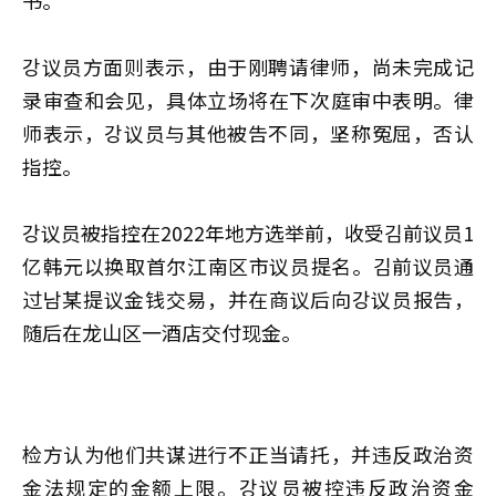
강议员方面则表示，由于刚聘请律师，尚未完成记
录审查和会见，具体立场将在下次庭审中表明。律
师表示，강议员与其他被告不同，坚称冤屈，否认
指控。
강议员被指控在2022年地方选举前，收受김前议员1
亿韩元以换取首尔江南区市议员提名。김前议员通
过남某提议金钱交易，并在商议后向강议员报告，
随后在龙山区一酒店交付现金。
检方认为他们共谋进行不正当请托，并违反政治资
金法规定的金额上限。강议员被控违反政治资金