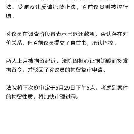
法、受贿及违反请托禁止法，김前议员则被控行
贿。
강议员在调查阶段曾表示已退还款项，否认存在对
价关系，但김前议员提交了自首书，承认指控。
两人上月被拘留起诉，法院因担心证据销毁而签发
拘留令，并驳回了강议员的拘留复审申请。
法院将下次庭审定于5月29日下午5点，考虑到案件
的拘留性质，将加快审理进程。