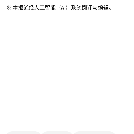
※ 本报道经人工智能（AI）系统翻译与编辑。