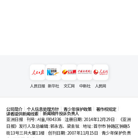
人民日报
新华社
文汇网
中新社
人民网
公司简介
个人信息处理方针
青少年保护政策
著作权规定
新闻稿件投诉负责人
读者提供新闻线索
亚洲日报
刊号 : 서울,아04336
注册日期 : 2014年12月29日
《亚洲
|
|
|
日报》发行人及总编辑 : 郭永吉、梁圭铉
地址 : 首尔市
钟路区钟路5
|
街13号三共大厦11楼
创刊日期 : 2007年11月15日
青少年保护负责
|
|