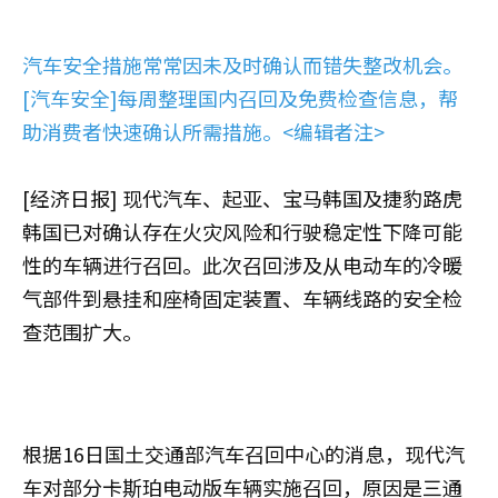
汽车安全措施常常因未及时确认而错失整改机会。
[汽车安全]每周整理国内召回及免费检查信息，帮
助消费者快速确认所需措施。<编辑者注>
[经济日报] 现代汽车、起亚、宝马韩国及捷豹路虎
韩国已对确认存在火灾风险和行驶稳定性下降可能
性的车辆进行召回。此次召回涉及从电动车的冷暖
气部件到悬挂和座椅固定装置、车辆线路的安全检
查范围扩大。
根据16日国土交通部汽车召回中心的消息，现代汽
车对部分卡斯珀电动版车辆实施召回，原因是三通