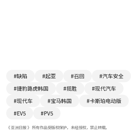
#缺陷
#起亚
#召回
#汽车安全
#捷豹路虎韩国
#揽胜
#现代汽车
#现代车
#宝马韩国
#卡斯珀电动版
#EV5
#PV5
《 亚洲日报 》 所有作品受版权保护，未经授权，禁止转载。