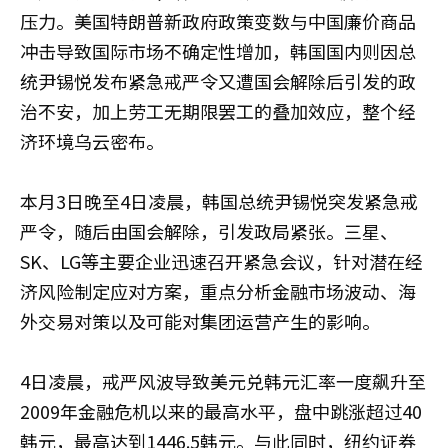
压力。美国特朗普新政府政策变数与中国廉价商品
冲击导致国际市场不确定性增加，韩国国内则因总
统尹锡悦发布紧急戒严令又遭国会解除后引发的政
治不安，加上劳工无期限罢工的叠加效应，整个经
济环境乌云密布。
本月3日晚至4日凌晨，韩国总统尹锡悦突发紧急戒
严令，随后由国会解除，引发政局紧张。三星、
SK、LG等主要企业迅速召开紧急会议，针对潜在经
济风险制定应对方案，重点分析金融市场波动、海
外交易对策以及可能对集团运营产生的影响。
4日凌晨，戒严风波导致美元兑韩元汇率一度飙升至
2009年金融危机以来的最高水平，盘中跳涨超过40
韩元，最高达到1446.5韩元。与此同时，纽约证券