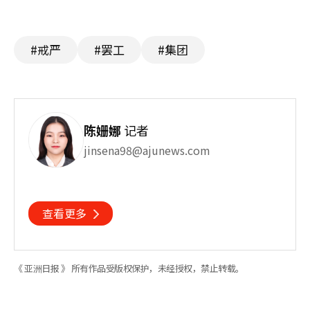
#戒严
#罢工
#集团
陈姗娜
记者
jinsena98@ajunews.com
查看更多
《 亚洲日报 》 所有作品受版权保护，未经授权，禁止转载。