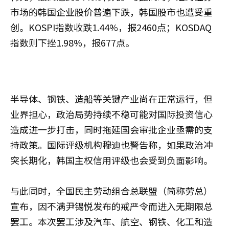
市场的韩国企业股价普遍下跌，韩国股市也遭受重
创。KOSPI指数收跌1.44%，报2460点；KOSDAQ
指数则下挫1.98%，报677点。
半导体、钢铁、造船等关键产业尚在正常运行，但
业界担心，政治局势持续不稳可能对国际投资信心
造成进一步打击，同时拖延国会审批企业亟需的支
持政策。国际评级机构穆迪也警告称，如果政治冲
突长期化，韩国主权信用评级也会受到负面影响。
与此同时，全国民主劳动组合总联盟（简称劳总）
宣布，因不满尹锡悦发布的戒严令而进入无期限总
罢工。本次罢工涉及汽车、航空、钢铁、化工和造