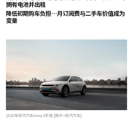
拥有电池并出租
降低初期购车负担…月订阅费与二手车价值成为
变量
2025年现代汽车Ioniq 5外观 [照片=现代汽车]