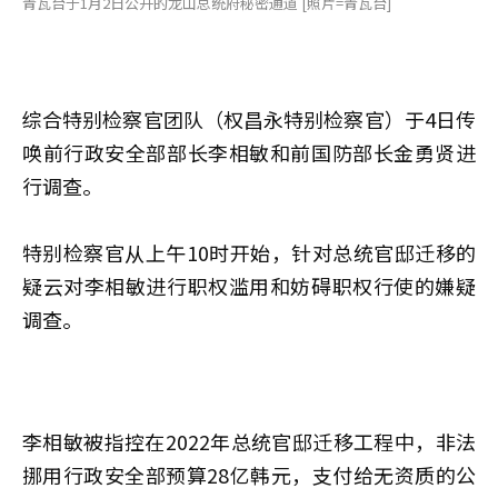
青瓦台于1月2日公开的龙山总统府秘密通道 [照片=青瓦台]
综合特别检察官团队（权昌永特别检察官）于4日传
唤前行政安全部部长李相敏和前国防部长金勇贤进
行调查。
特别检察官从上午10时开始，针对总统官邸迁移的
疑云对李相敏进行职权滥用和妨碍职权行使的嫌疑
调查。
李相敏被指控在2022年总统官邸迁移工程中，非法
挪用行政安全部预算28亿韩元，支付给无资质的公