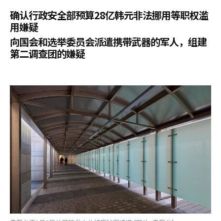
确认行政安全部预算28亿韩元非法挪用等职权滥
用嫌疑
向国会和选举委员会派遣携带武器的军人，组建
第二调查团的嫌疑