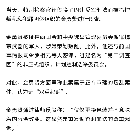
当天，特别检察官还传唤了因违反军刑法而被指控
叛乱和犯罪团体组织的金勇贤进行调查。
金勇贤被指控向国会和中央选举管理委员会派遣携
带武器的军人，涉嫌策划叛乱。此外，他还与前国
军情报司令罗相元等人密谋，组建名为“第二调查
团”的非正式组织，计划控制选举委员会。
对此，金勇贤方面声称此案属于正在审理的叛乱案
件，认为是“双重起诉”。
金勇贤通过律师反驳称：“仅仅更换包装并不意味
着内容会改变。这显然是重复调查和非法的双重起
诉。”