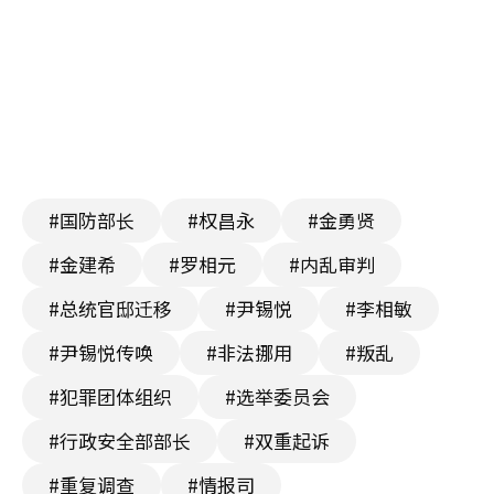
#国防部长
#权昌永
#金勇贤
#金建希
#罗相元
#内乱审判
#总统官邸迁移
#尹锡悦
#李相敏
#尹锡悦传唤
#非法挪用
#叛乱
#犯罪团体组织
#选举委员会
#行政安全部部长
#双重起诉
#重复调查
#情报司