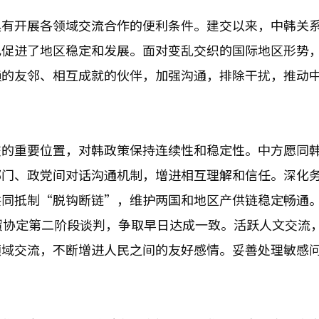
具有开展各领域交流合作的便利条件。建交以来，中韩关
也促进了地区稳定和发展。面对变乱交织的国际地区形势
赖的友邻、相互成就的伙伴，加强沟通，排除干扰，推动
交的重要位置，对韩政策保持连续性和稳定性。中方愿同
部门、政党间对话沟通机制，增进相互理解和信任。深化
共同抵制“脱钩断链”，维护两国和地区产供链稳定畅通
贸协定第二阶段谈判，争取早日达成一致。活跃人文交流
领域交流，不断增进人民之间的友好感情。妥善处理敏感