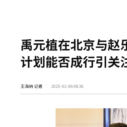
禹元植在北京与赵
计划能否成行引关
王海纳 记者
2025-02-06 08:36