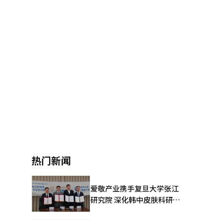
热门新闻
爱敬产业携手复旦大学张江
研究院 深化韩中皮肤科研合
作