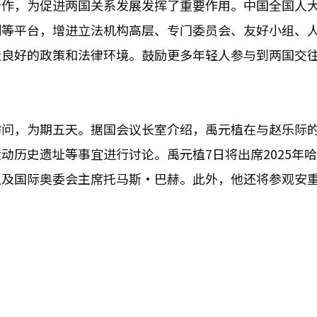
合作，为促进两国关系发展发挥了重要作用。中国全国人
制等平台，增进立法机构高层、专门委员会、友好小组、
造良好的政策和法律环境。鼓励更多年轻人参与到两国交
访问，为期五天。据国会议长室介绍，禹元植在与赵乐际
动历史遗址等事宜进行讨论。禹元植7日将出席2025年
以及国际奥委会主席托马斯·巴赫。此外，他还将参观安