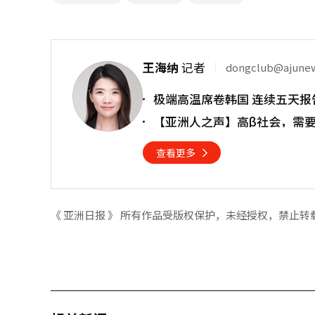
王海纳
记者
dongclub@ajune
极端高温席卷韩国 连续五天报
【亚洲人之声】高β社会，需
查看更多
《 亚洲日报 》 所有作品受版权保护，未经授权，禁止转