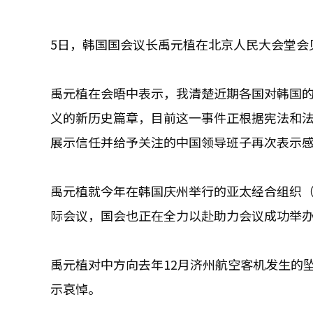
5日，韩国国会议长禹元植在北京人民大会堂会
禹元植在会晤中表示，我清楚近期各国对韩国
义的新历史篇章，目前这一事件正根据宪法和
展示信任并给予关注的中国领导班子再次表示
禹元植就今年在韩国庆州举行的亚太经合组织（
际会议，国会也正在全力以赴助力会议成功举
禹元植对中方向去年12月济州航空客机发生的
示哀悼。