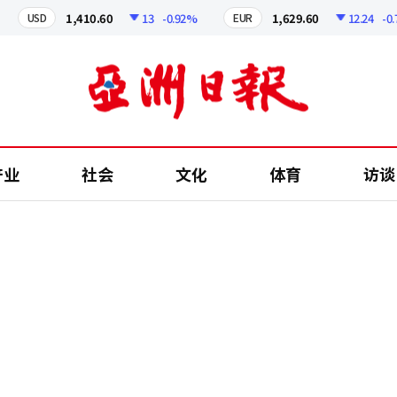
1,410.60
13
-0.92%
1,629.60
12.24
-0.75%
USD
EUR
产业
社会
文化
体育
访谈