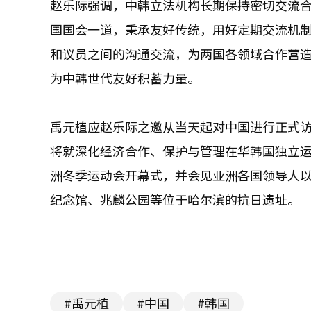
赵乐际强调，中韩立法机构长期保持密切交流
国国会一道，秉承友好传统，用好定期交流机
和议员之间的沟通交流，为两国各领域合作营
为中韩世代友好积蓄力量。
禹元植应赵乐际之邀从当天起对中国进行正式
将就深化经济合作、保护与管理在华韩国独立运
洲冬季运动会开幕式，并会见亚洲各国领导人
纪念馆、兆麟公园等位于哈尔滨的抗日遗址。
#禹元植
#中国
#韩国