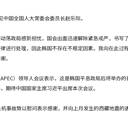
见中国全国人大常委会委员长赵乐际。
的动荡政局感到担忧，国会出面迅速解除紧急戒严，书写
法律进行处理，因此韩国不存在不稳定因素。我向在此过
感谢。
APEC）领导人会议表示，这是韩国平息政局后将举办的
办，期待中国国家主席习近平出席本次会议。
坠机事故致以慰问表示感谢，并向上月发生的西藏地震的