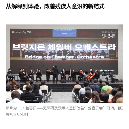
从解释到体验，改善残疾人意识的新范式
照片为‘LG包容日——无障碍及残疾人意识改善午餐音乐会’现场。[照
片=LG Uplus]