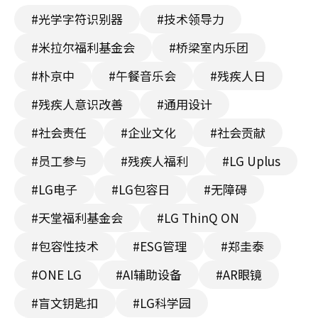
#光学字符识别器
#技术领导力
#米拉尔福利基金会
#桥梁室内乐团
#朴京中
#午餐音乐会
#残疾人日
#残疾人意识改善
#通用设计
#社会责任
#企业文化
#社会贡献
#员工参与
#残疾人福利
#LG Uplus
#LG电子
#LG包容日
#无障碍
#天堂福利基金会
#LG ThinQ ON
#包容性技术
#ESG管理
#郑圭泰
#ONE LG
#AI辅助设备
#AR眼镜
#盲文钥匙扣
#LG科学园